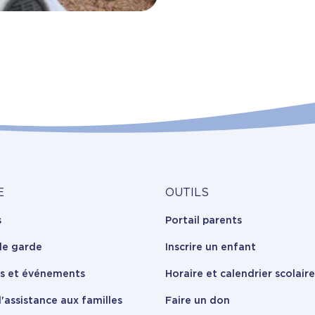
Outils
E
OUTILS
s
Portail parents
opos
de garde
Inscrire un enfant
es et événements
Horaire et calendrier scolaire
'assistance aux familles
Faire un don